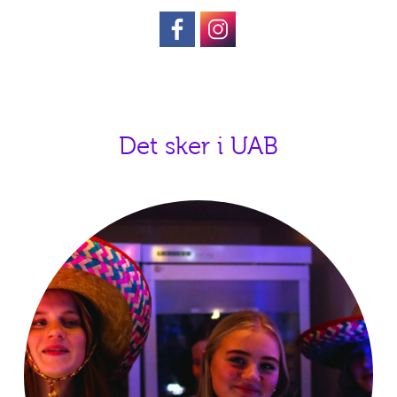
Boxen på Facebook
Boxen.Ringsted på Insta
Det sker i UAB