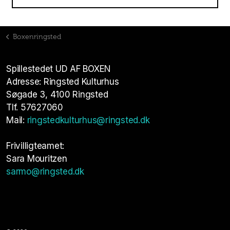
Boxenringsted
Spillestedet UD AF BOXEN
Adresse: Ringsted Kulturhus
Søgade 3, 4100 Ringsted
Tlf. 57627060
Mail:
ringstedkulturhus@ringsted.dk
Frivilligteamet:
Sara Mouritzen
sarmo@ringsted.dk